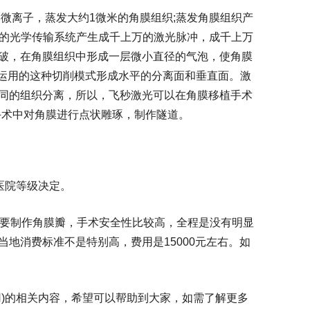
微离子，蒸发大约1微米的角膜组织;蒸发角膜组织产
制的光学传输系统产生成千上万的激光脉冲，成千上万
破，在角膜组织中形成一层微小直径的气泡，使角膜
是运用的这种切削模式形成水平的分离面和垂直面。激
同的组织分离，所以，飞秒激光可以在角膜移植手术
入手术中对角膜进行点状雕琢，制作隧道。
的医院等级决定。
需要制作角膜瓣，手术安全性比较高，全程是没有明显
地消费标准不是特别高，费用是15000元左右。如
)的相关内容，希望可以帮助到大家，如需了解更多