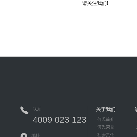
请关注我们!
联系
关于我们
4009 023 123
何氏简介
何氏荣誉
社会责任
地址