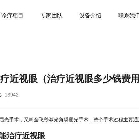
诊疗项目
专家团队
设备介绍
联系我
治疗近视眼（治疗近视眼多少钱费
13942
屈光手术，又叫全飞秒激光角膜屈光手术，整个手术过程主要通
能治疗近视眼