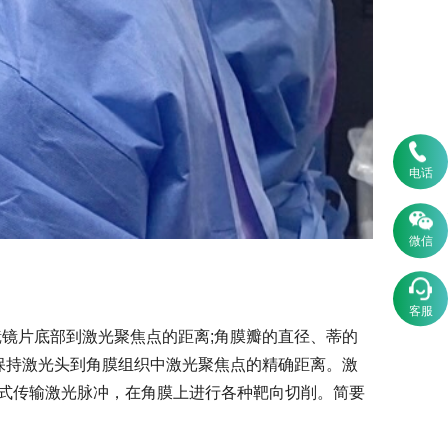
电话
微信
客服
镜片底部到激光聚焦点的距离;角膜瓣的直径、蒂的
保持激光头到角膜组织中激光聚焦点的精确距离。激
式传输激光脉冲，在角膜上进行各种靶向切削。简要