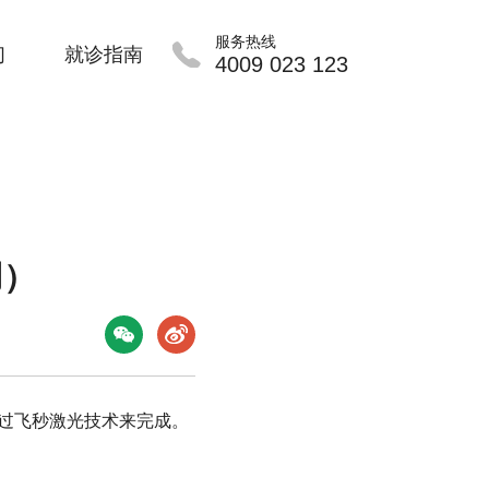
服务热线
们
就诊指南
4009 023 123
用）
过飞秒激光技术来完成。