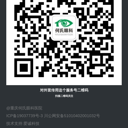
对外宣传用这个服务号二维码
扫描二维码关注
@重庆何氏眼科医院
ICP备19037739号-3 川公网安备51010402001032号
技术支持:爱诚科技