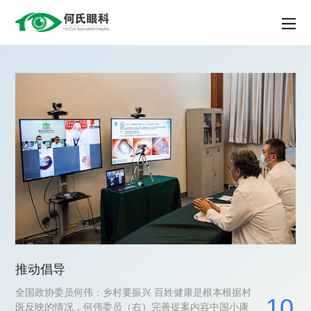
推动倡导
全国政协委员何伟：乡村要振兴 百姓健康是根本根据村
10
医反映的情况，何伟委员（右）完善提案内容中国小康