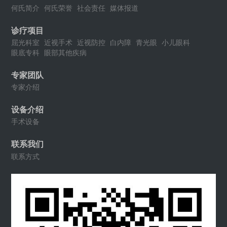
何氏简介
何氏荣誉
社会责任
媒体报道
诊疗项目
屈光科室
近视手术
近视防控
白内障
青光眼
小儿眼科
眼底专科
眼部其他疾病
专家团队
专家介绍
设备介绍
手术设备
联系我们
联系方式