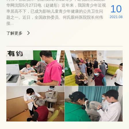
10
华网沈阳5月27日电（赵健彤）近年来，我国青少年近视
率居高不下，已成为影响儿童青少年健康的公共卫生问
2021.08
题之一。近日，全国政协委员、何氏眼科医院院长何伟
接...
了解更多