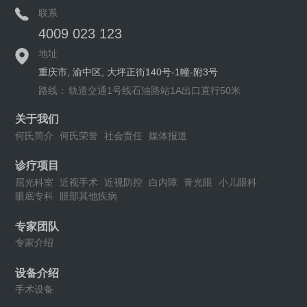
联系
4009 023 123
地址
重庆市, 渝中区, 大坪正街140号-1幢-附3号
路线：
轨道交通1号线石油路站1A出口直行50米
关于我们
何氏简介
何氏荣誉
社会责任
媒体报道
诊疗项目
屈光科室
近视手术
近视防控
白内障
青光眼
小儿眼科
眼底专科
眼部其他疾病
专家团队
专家介绍
设备介绍
手术设备