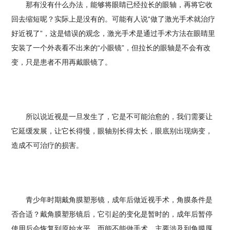
那有没有什么办法，能够将眼睛已经拉长的眼轴，再将它收
回去缩短呢？实际上是没有的。可能有人说“做了激光手术就治疗
好近视了”，这是错误的观念，激光手术是通过手术方法在眼睛里
安装了一个外表看不出来的“小眼镜”，但拉长的眼轴是不会有改
变，只是患者不用再戴眼镜了。
所以说近视是一旦发生了，它是不可能治愈的，我们需要让
它延缓发展，让它长得慢，眼轴别长得太长，眼底别出现病变，
造成不可治疗的损害。
青少年时期戴角膜塑形镜，成年后做近视手术，角膜条件是
否合适？戴角膜塑形镜后，它引起的变化是暂时的，成年后暂停
使用后会恢复到原始水平。而能不能做手术，主要涉及到角膜厚