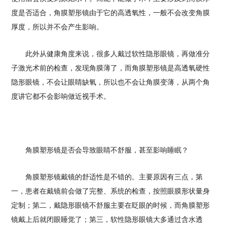
度是否适合，角膜塑形镜由于它的高透氧性，一般不会改变角膜
厚度，所以并不会产生影响。
此外从健康角度来说，很多人戴过软性隐形眼镜，再做准分
子激光术前的检查，发现角膜薄了，而角膜塑形镜是高透氧硬性
隐形眼镜，不会让眼睛缺氧，所以也不会让角膜变薄，从两个角
度讲它都不会影响做近视手术。
角膜塑形镜是否会导致眼睛不舒服，甚至影响睡眠？
角膜塑形镜戴镜的舒适性是不错的。主要原因有三点，第
一，患者在戴镜前会做了完整、系统的检查，按照眼膜形状量身
定制；第二，戴隐形眼镜不舒服主要在眨眼的时候，而角膜塑形
镜戴上后就闭眼睡觉了；第三，软性隐形眼镜大多通过含水透