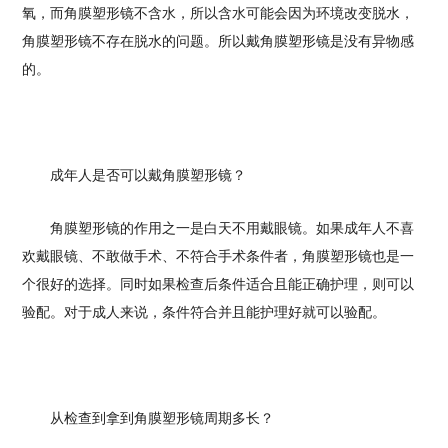
氧，而角膜塑形镜不含水，所以含水可能会因为环境改变脱水，
角膜塑形镜不存在脱水的问题。所以戴角膜塑形镜是没有异物感
的。
成年人是否可以戴角膜塑形镜？
角膜塑形镜的作用之一是白天不用戴眼镜。如果成年人不喜
欢戴眼镜、不敢做手术、不符合手术条件者，角膜塑形镜也是一
个很好的选择。同时如果检查后条件适合且能正确护理，则可以
验配。对于成人来说，条件符合并且能护理好就可以验配。
从检查到拿到角膜塑形镜周期多长？