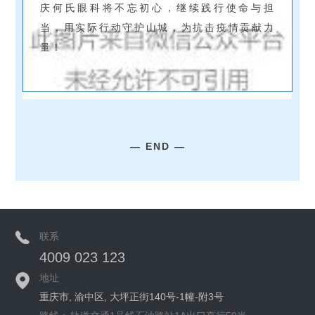
庆何氏眼科将不忘初心，
继续践行使命与担
当，用实际行动守护山城，为抗击疫情贡献力
量！
— END —
联系
4009 023 123
地址
重庆市, 渝中区, 大坪正街140号-1幢-附3号