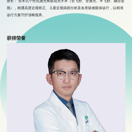
擅长： 全术式个性化激光角膜屈光手术（全飞秒、全激光、半飞秒、融合老
视），精通高度近视矫正、儿童近视病因分析及各类疑难眼病诊疗，以精准
诊疗方案守护清晰视界。

获得荣誉