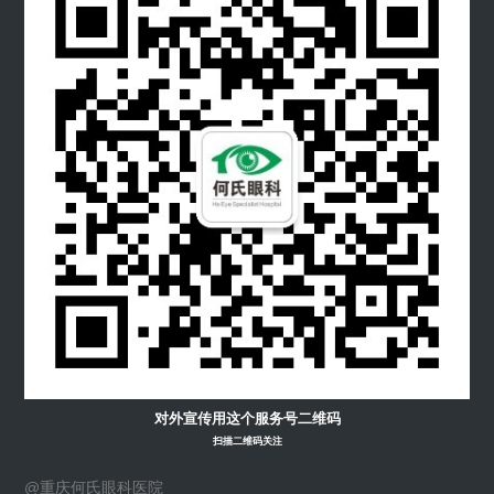
对外宣传用这个服务号二维码
扫描二维码关注
@重庆何氏眼科医院