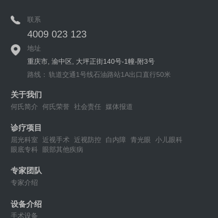
联系
4009 023 123
地址
重庆市, 渝中区, 大坪正街140号-1幢-附3号
路线：
轨道交通1号线石油路站1A出口直行50米
关于我们
何氏简介
何氏荣誉
社会责任
媒体报道
诊疗项目
屈光科室
近视手术
近视防控
白内障
青光眼
小儿眼科
眼底专科
眼部其他疾病
专家团队
专家介绍
设备介绍
手术设备