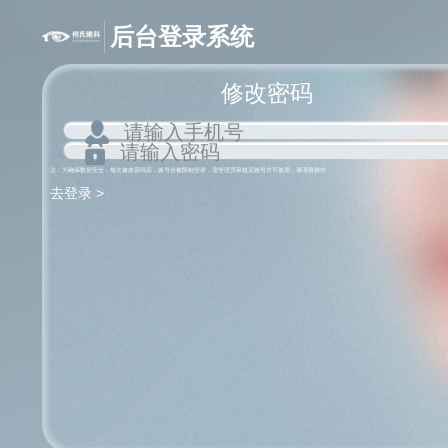
后台登录系统
修改密码
注：为确保数据安全，每次修改密码后，账号会被限制登录，需管理员审核后账号方可使用，请谨慎操作
去登录 >